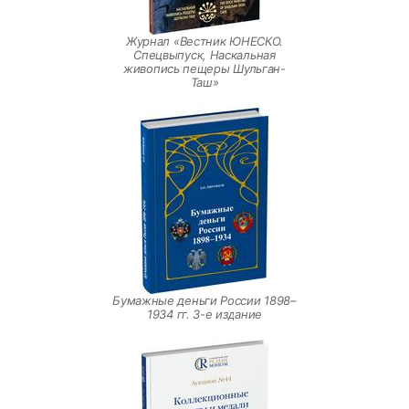
Журнал «Вестник ЮНЕСКО.
Спецвыпуск, Наскальная
живопись пещеры Шульган-
Таш»
Бумажные деньги России 1898–
1934 гг. 3-е издание