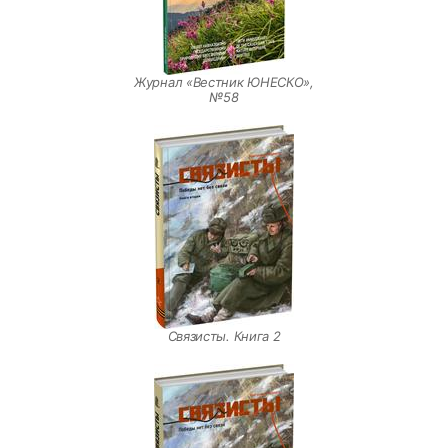
Журнал «Вестник ЮНЕСКО»,
№58
Связисты. Книга 2