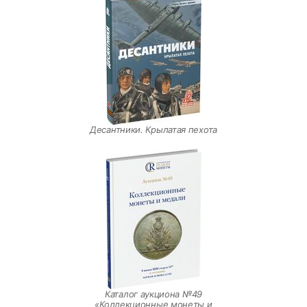
Десантники. Крылатая пехота
Каталог аукциона №49
«Коллекционные монеты и