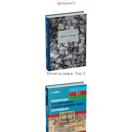
прошлого
Монеты мира. Том 3