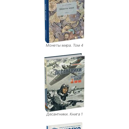
Монеты мира. Том 4
Десантники. Книга 1