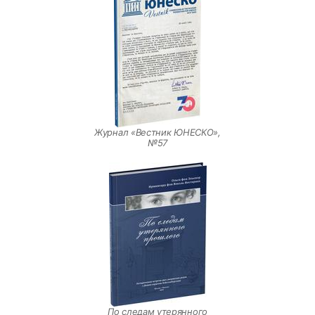
Журнал «Вестник ЮНЕСКО»,
№57
По следам утерянного