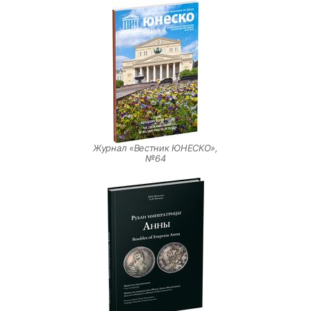
Журнал «Вестник ЮНЕСКО»,
№64