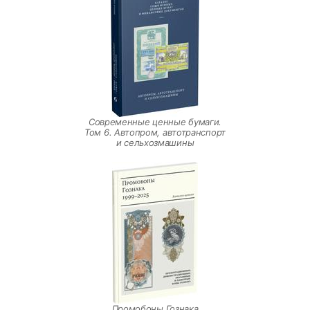
Современные ценные бумаги.
Том 6. Автопром, автотранспорт
и сельхозмашины
Промобоны Гознака