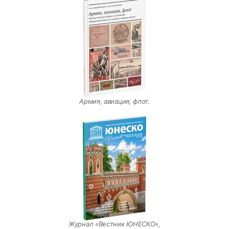
Армия, авиация, флот.
Журнал «Вестник ЮНЕСКО»,