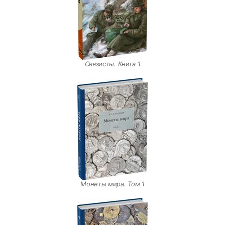
Связисты. Книга 1
Монеты мира. Том 1