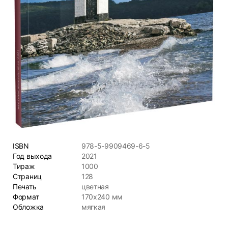
ISBN
978-5-9909469-6-5
Год выхода
2021
Тираж
1000
Страниц
128
Печать
цветная
Формат
170х240 мм
Обложка
мягкая