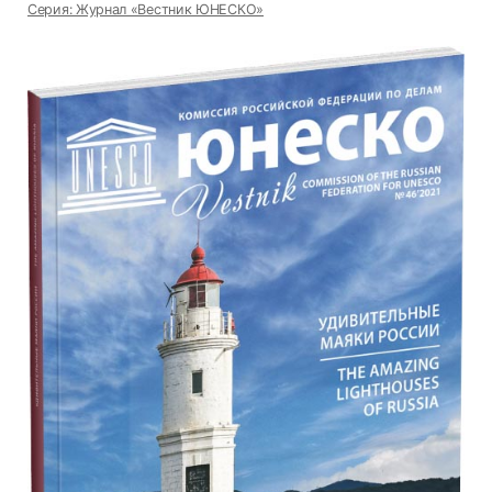
Серия: Журнал «Вестник ЮНЕСКО»