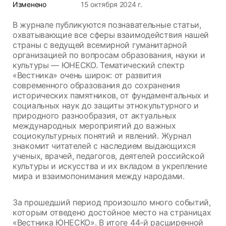
Изменено
15 октября 2024 г.
В журнале публикуются познавательные статьи,
охватывающие все сферы взаимодействия нашей
страны с ведущей всемирной гуманитарной
организацией по вопросам образования, науки и
культуры — ЮНЕСКО. Тематический спектр
«Вестника» очень широк: от развития
современного образования до сохранения
исторических памятников, от фундаментальных и
социальных наук до защиты этнокультурного и
природного разнообразия, от актуальных
международных мероприятий до важных
социокультурных понятий и явлений. Журнал
знакомит читателей с наследием выдающихся
ученых, врачей, педагогов, деятелей российской
культуры и искусства и их вкладом в укрепление
мира и взаимопонимания между народами.
За прошедший период произошло много событий,
которым отведено достойное место на страницах
«Вестника ЮНЕСКО». В итоге 44-й расширенной