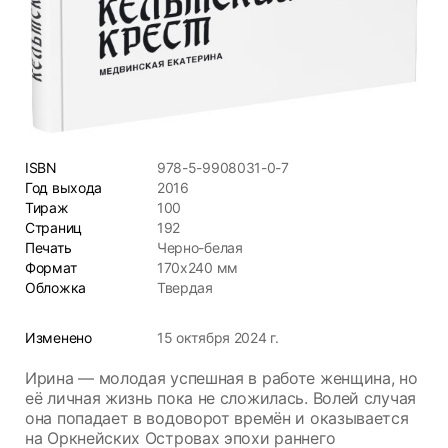
ISBN
978-5-9908031-0-7
Год выхода
2016
Тираж
100
Страниц
192
Печать
Черно-белая
Формат
170х240 мм
Обложка
Твердая
Изменено
15 октября 2024 г.
Ирина — молодая успешная в работе женщина, но
её личная жизнь пока не сложилась. Волей случая
она попадает в водоворот времён и оказывается
на Оркнейских Островах эпохи раннего