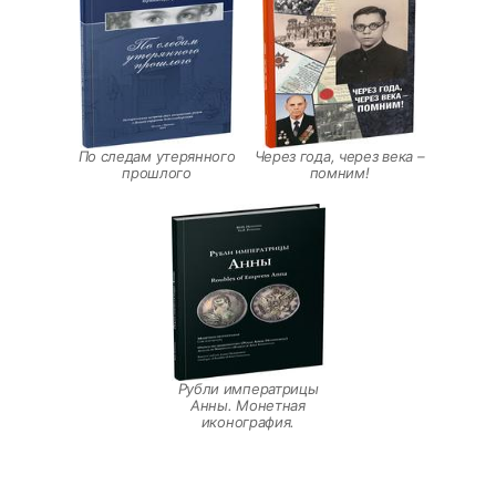
По следам утерянного
Через года, через века –
прошлого
помним!
Рубли императрицы
Анны. Монетная
иконография.