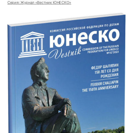
Серия: Журнал «Вестник ЮНЕСКО»