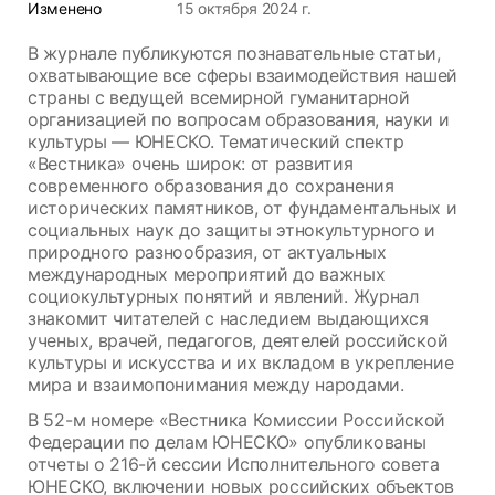
Изменено
15 октября 2024 г.
В журнале публикуются познавательные статьи,
охватывающие все сферы взаимодействия нашей
страны с ведущей всемирной гуманитарной
организацией по вопросам образования, науки и
культуры — ЮНЕСКО. Тематический спектр
«Вестника» очень широк: от развития
современного образования до сохранения
исторических памятников, от фундаментальных и
социальных наук до защиты этнокультурного и
природного разнообразия, от актуальных
международных мероприятий до важных
социокультурных понятий и явлений. Журнал
знакомит читателей с наследием выдающихся
ученых, врачей, педагогов, деятелей российской
культуры и искусства и их вкладом в укрепление
мира и взаимопонимания между народами.
В 52-м номере «Вестника Комиссии Российской
Федерации по делам ЮНЕСКО» опубликованы
отчеты о 216-й сессии Исполнительного совета
ЮНЕСКО, включении новых российских объектов