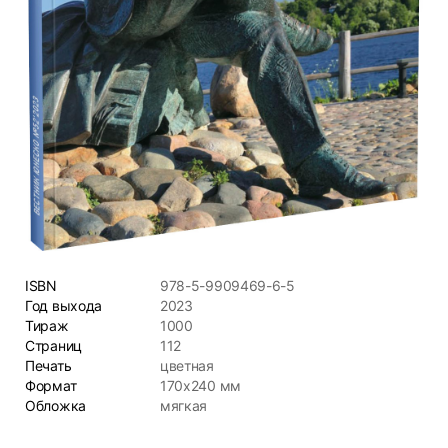
ISBN
978-5-9909469-6-5
Год выхода
2023
Тираж
1000
Страниц
112
Печать
цветная
Формат
170х240 мм
Обложка
мягкая