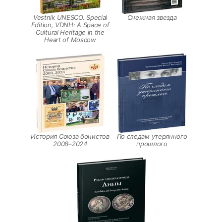
Vestnik UNESCO. Special
Снежная звезда
Edition, VDNH: A Space of
Cultural Heritage in the
Heart of Moscow
История Союза бонистов
По следам утерянного
2008–2024
прошлого