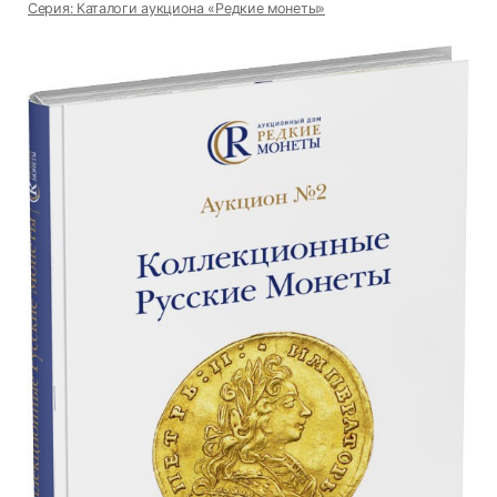
Серия: Каталоги аукциона «Редкие монеты»