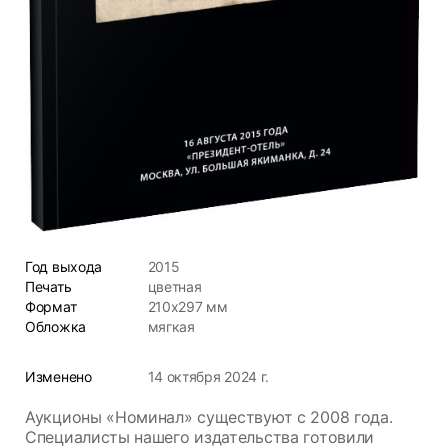
Год выхода
2015
Печать
цветная
Формат
210х297 мм
Обложка
мягкая
Изменено
14 октября 2024 г.
Аукционы «Номинал» существуют с 2008 года.
Специалисты нашего издательства готовили