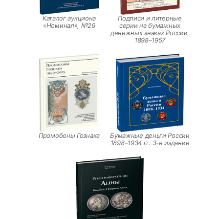
Каталог аукциона
Подписи и литерные
«Номинал», №26
серии на бумажных
денежных знаках России.
1898–1957
Промобоны Гознака
Бумажные деньги России
1898–1934 гг. 3-е издание