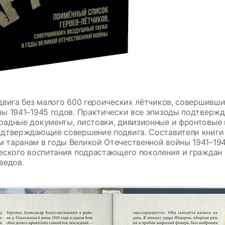
двига без малого 600 героических лётчиков, совершивш
ы 1941–1945 годов. Практически все эпизоды подтверж
адные документы, листовки, дивизионные и фронтовые г
одтверждающие совершение подвига. Составители книги 
таранам в годы Великой Отечественной войны 1941–194
еского воспитания подрастающего поколения и граждан 
ведов.