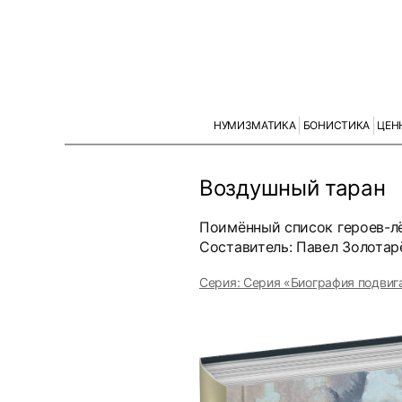
НУМИЗМАТИКА
БОНИСТИКА
ЦЕН
Воздушный таран
Поимённый список героев-л
Составитель: Павел Золотар
Серия: Серия «Биография подвиг