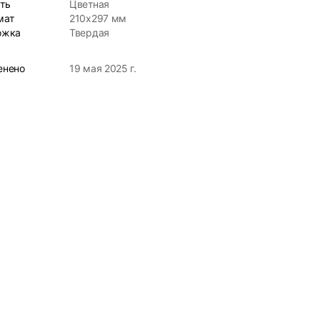
ть
Цветная
мат
210х297 мм
ожка
Твердая
енено
19 мая 2025 г.