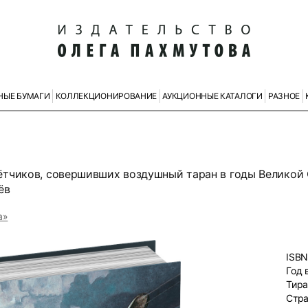
НЫЕ БУМАГИ
КОЛЛЕКЦИОНИРОВАНИЕ
АУКЦИОННЫЕ КАТАЛОГИ
РАЗНОЕ
ётчиков, совершивших воздушный таран в годы Великой
ёв
а»
ISBN
Год 
Тир
Стр