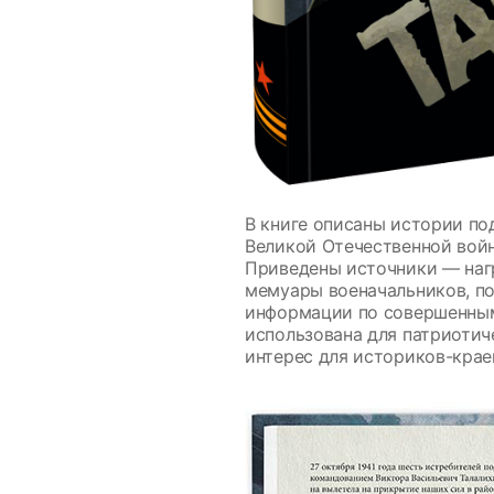
В книге описаны истории по
Великой Отечественной войн
Приведены источники — нагр
мемуары военачальников, п
информации по совершенным 
использована для патриотич
интерес для историков-крае