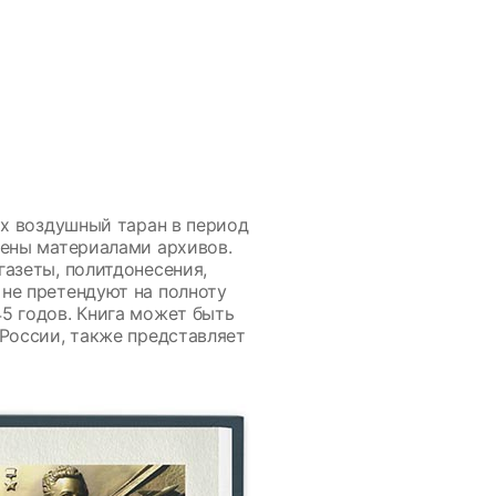
их воздушный таран в период
дены материалами архивов.
азеты, политдонесения,
не претендуют на полноту
5 годов. Книга может быть
России, также представляет