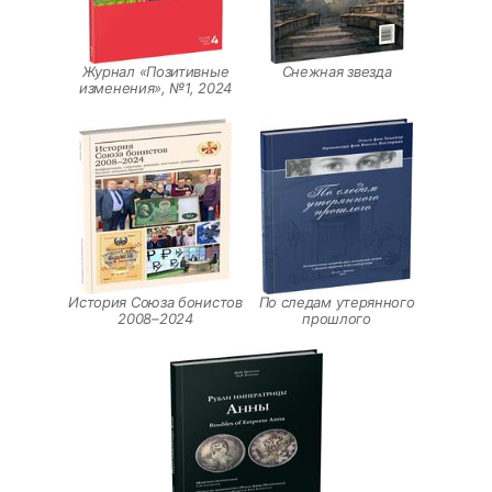
Журнал «Позитивные
Снежная звезда
изменения», №1, 2024
История Союза бонистов
По следам утерянного
2008–2024
прошлого