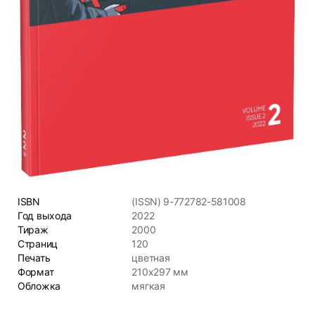
ISBN
(ISSN) 9-772782-581008
Год выхода
2022
Тираж
2000
Страниц
120
Печать
цветная
Формат
210х297 мм
Обложка
мягкая