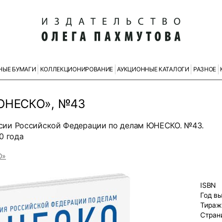
НЫЕ БУМАГИ
КОЛЛЕКЦИОНИРОВАНИЕ
АУКЦИОННЫЕ КАТАЛОГИ
РАЗНОЕ
 ЮНЕСКО», №43
сии Российской Федерации по делам ЮНЕСКО. №43.
0 года
О»
ISBN
Год в
Тираж
Стран