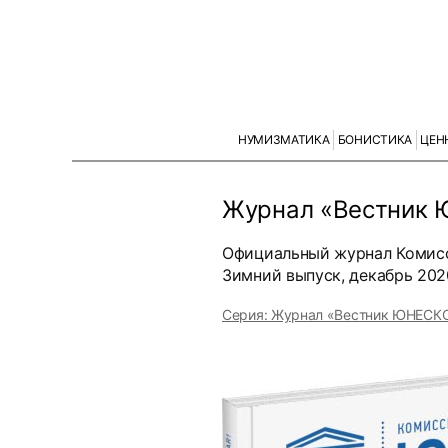
НУМИЗМАТИКА
БОНИСТИКА
ЦЕН
Журнал «Вестник
Официальный журнал Комис
Зимний выпуск, декабрь 202
Серия: Журнал «Вестник ЮНЕСК