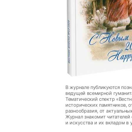
В журнале публикуются позн
ведущей всемирной гуманит
Тематический спектр «Вестн
исторических памятников, о
разнообразия, от актуальны
Журнал знакомит читателей 
и искусства и их вкладом в