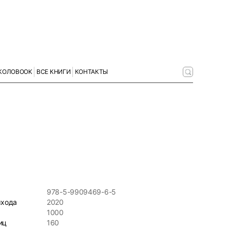
КОЛОBOOK
ВСЕ КНИГИ
КОНТАКТЫ
978-5-9909469-6-5
ыхода
2020
1000
иц
160