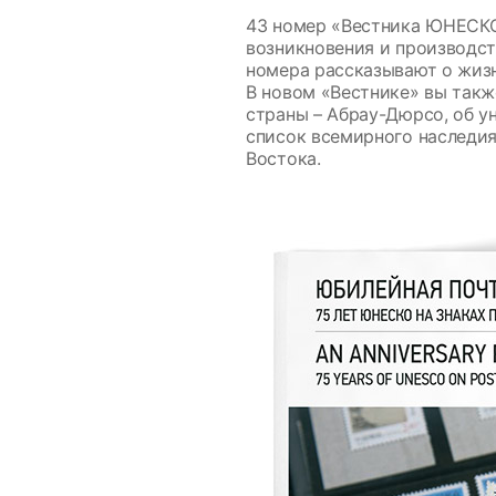
43 номер «Вестника ЮНЕСКО
возникновения и производст
номера рассказывают о жизн
В новом «Вестнике» вы такж
страны – Абрау-Дюрсо, об у
список всемирного наследия
Востока.