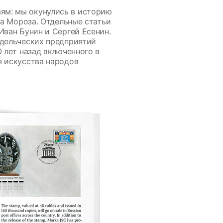
ям: мы окунулись в историю
да Мороза. Отдельные статьи
Иван Бунин и Сергей Есенин.
одельческих предприятий
 лет назад включенного в
я искусства народов