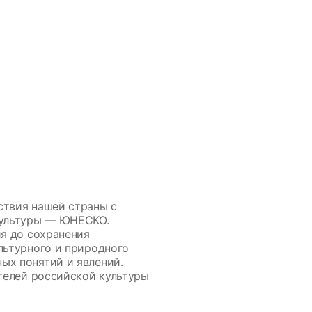
ствия нашей страны с
культуры — ЮНЕСКО.
ия до сохранения
льтурного и природного
ых понятий и явлений.
ятелей российской культуры