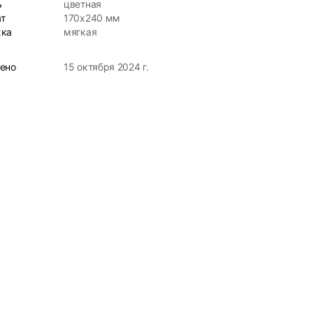
ь
цветная
т
170х240 мм
ка
мягкая
ено
15 октября 2024 г.