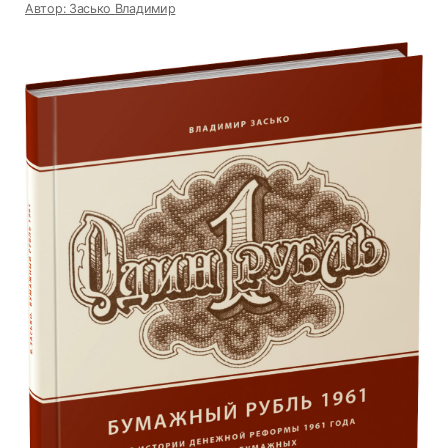
Автор: Засько Владимир