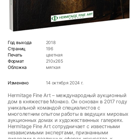
Год выхода
2018
Страниц
196
Печать
цветная
Формат
210x265
Обложка
мягкая
Изменено
14 октября 2024 г.
Hermitage Fine Art – международный аукционный
дом в княжестве Монако. Он основан в 2017 году
уникальной командой специалистов с
многолетним опытом работы в ведущих мировых
аукционных домах и художественных галереях.
Hermitage Fine Art сотрудничает с известными
независимыми экспертами, признанными
лидерами в различных сферах искусства, к