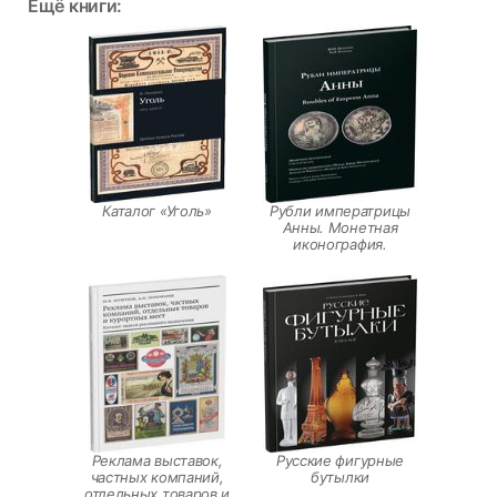
Ещё книги:
Каталог «Уголь»
Рубли императрицы
Анны. Монетная
иконография.
Реклама выставок,
Русские фигурные
частных компаний,
бутылки
отдельных товаров и