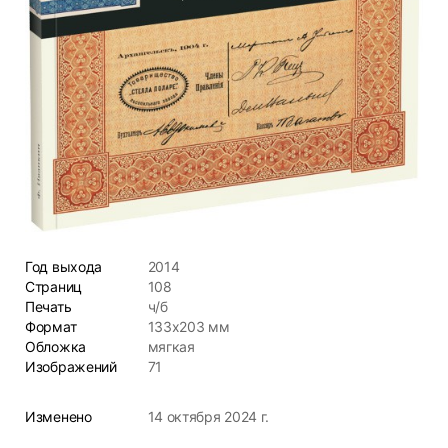
Год выхода
2014
Страниц
108
Печать
ч/б
Формат
133х203 мм
Обложка
мягкая
Изображений
71
Изменено
14 октября 2024 г.