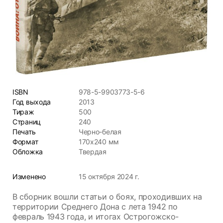
ISBN
978-5-9903773-5-6
Год выхода
2013
Тираж
500
Страниц
240
Печать
Черно-белая
Формат
170х240 мм
Обложка
Твердая
Изменено
15 октября 2024 г.
В сборник вошли статьи о боях, проходивших на
территории Среднего Дона с лета 1942 по
февраль 1943 года, и итогах Острогожско-