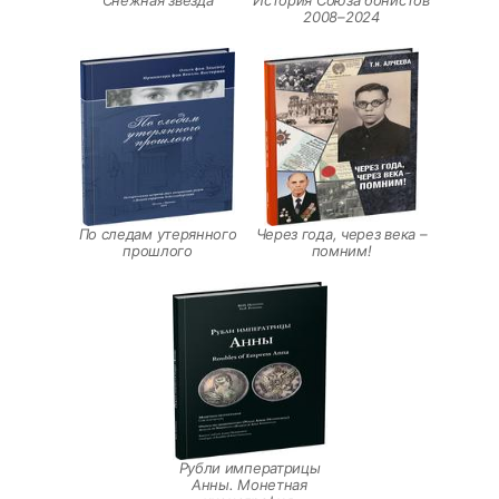
2008–2024
По следам утерянного
Через года, через века –
прошлого
помним!
Рубли императрицы
Анны. Монетная