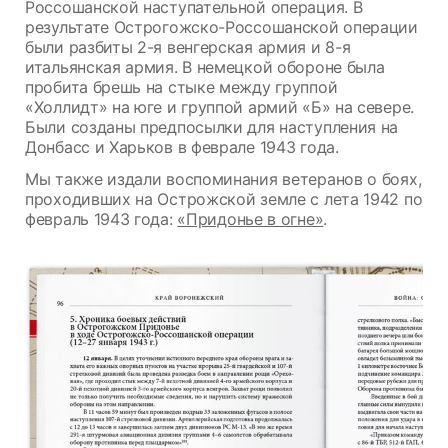
Россошанской наступательной операция. В
результате Острогожско-Россошанской операции
были разбиты 2-я венгерская армия и 8-я
итальянская армия. В немецкой обороне была
пробита брешь на стыке между группой
«Холлидт» на юге и группой армий «Б» на севере.
Были созданы предпосылки для наступления на
Донбасс и Харьков в феврале 1943 года.
Мы также издали воспоминания ветеранов о боях,
проходивших на Острожской земле с лета 1942 по
февраль 1943 года:
«Придонье в огне»
.