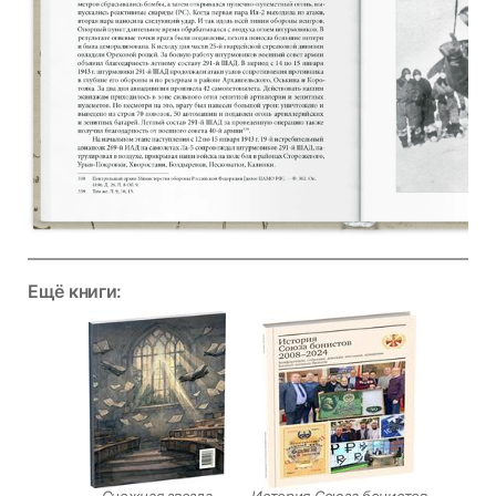
Ещё книги:
Снежная звезда
История Союза бонистов