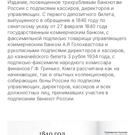
Издание, посвященное трехрублевым банкнотам
России с подписями кассиров, директоров и
управляющих. С первого депозитного билета,
выпущенного в обращение в 1840 году по
сенатскому указу от 27 февраля 1840 года
государственным коммерческим банком, с
факсимильной подписью товарища управляющего
коммерческим банком А.Я Голохвастова и
рукописными подписями директоров и кассиров,
до казначейского билета 3 рубля 1934 года, с
подписью-факсимиле народного комиссара
финансов Г.Ф. Гринько. Книга рассчитана как на
начинающих, так и опытных коллекционеров,
собирающих боны России по подписям
управляющих, директоров, кассиров и всех
должностных лиц, принимавших участие в
подписании банкнот России.