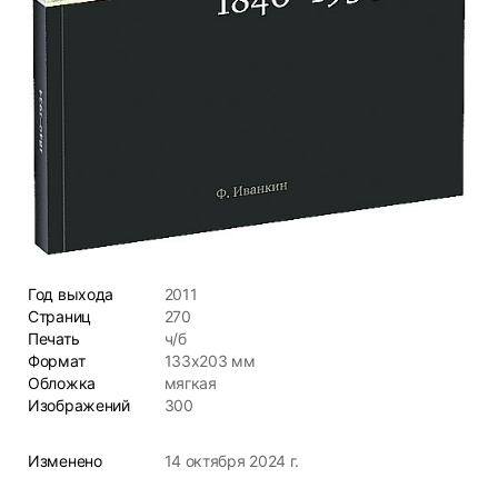
Год выхода
2011
Страниц
270
Печать
ч/б
Формат
133х203 мм
Обложка
мягкая
Изображений
300
Изменено
14 октября 2024 г.