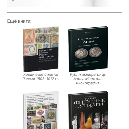
Ещё книги:
Кредитные билеты
Рубли императрицы
России 1898–1912 гг.
Анны. Монетная
иконография.