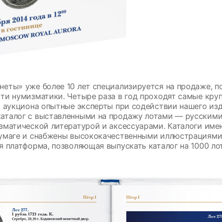
еты» уже более 10 лет специализируется на продаже, п
ти нумизматики. Четыре раза в год проходят самые кр
о аукциона опытные эксперты при содействии нашего изд
аталог с выставленными на продажу лотами — русским
зматической литературой и аксессуарами. Каталоги име
бумаге и снабжены высококачественными иллюстрациями
я платформа, позволяющая выпускать каталог на 1000 ло