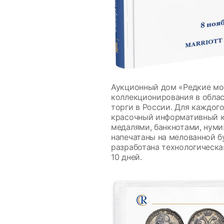
Аукционный дом «Редкие мон
коллекционирования в облас
торги в России. Для каждог
красочный информативный к
медалями, банкнотами, нуми
напечатаны на мелованной 
разработана технологическа
10 дней.