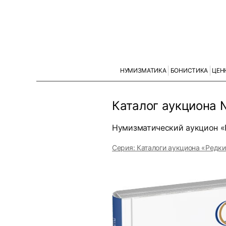
НУМИЗМАТИКА
БОНИСТИКА
ЦЕН
Каталог аукциона
Нумизматический аукцион «Р
Серия: Каталоги аукциона «Редк