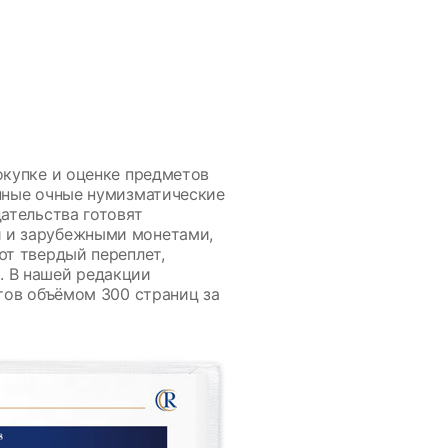
окупке и оценке предметов
упные очные нумизматические
ательства готовят
и и зарубежными монетами,
ют твердый переплет,
. В нашей редакции
тов объёмом 300 страниц за