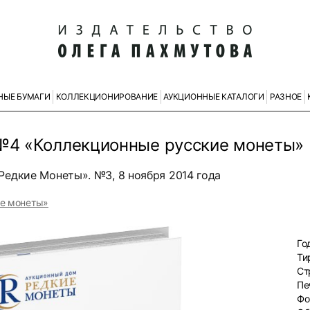
НЫЕ БУМАГИ
КОЛЛЕКЦИОНИРОВАНИЕ
АУКЦИОННЫЕ КАТАЛОГИ
РАЗНОЕ
 №4 «Коллекционные русские монеты»
едкие Монеты». №3, 8 ноября 2014 года
ие монеты»
Го
Ти
Ст
Пе
Фо