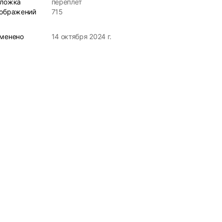
ложка
переплет
ображений
715
менено
14 октября 2024 г.