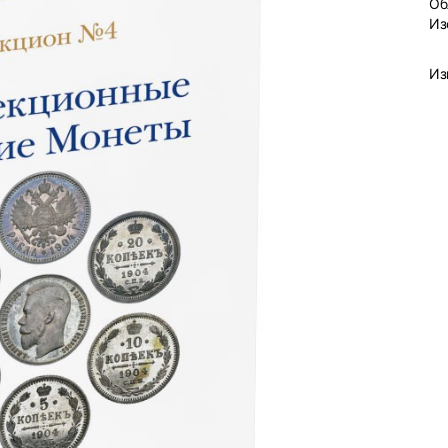
Об
Из
Из