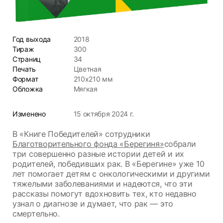
Год выхода
2018
Тираж
300
Страниц
34
Печать
Цветная
Формат
210х210 мм
Обложка
Мягкая
Изменено
15 октября 2024 г.
В «Книге Победителей» сотрудники
Благотворительного фонда «Берегиня»
собрали
три совершенно разные истории детей и их
родителей, победивших рак. В «Берегине» уже 10
лет помогает детям с онкологическими и другими
тяжелыми заболеваниями и надеются, что эти
рассказы помогут вдохновить тех, кто недавно
узнал о диагнозе и думает, что рак — это
смертельно.