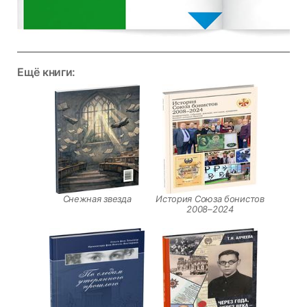
Ещё книги:
Снежная звезда
История Союза бонистов
2008–2024