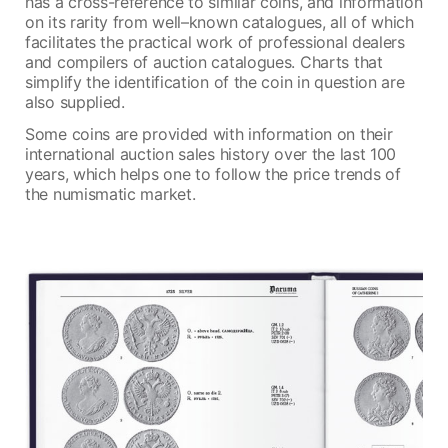
has a cross-reference to similar coins, and information
on its rarity from well–known catalogues, all of which
facilitates the practical work of professional dealers
and compilers of auction catalogues. Charts that
simplify the identification of the coin in question are
also supplied.
Some coins are provided with information on their
international auction sales history over the last 100
years, which helps one to follow the price trends of
the numismatic market.