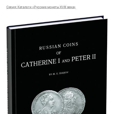
Серия: Каталоги «Русские монеты XVIII века»