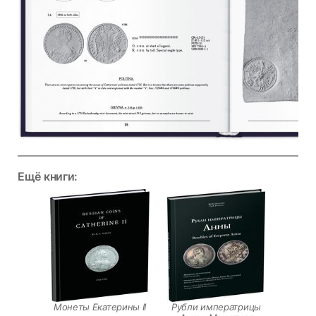
Ещё книги:
Монеты Екатерины II
Рубли императрицы