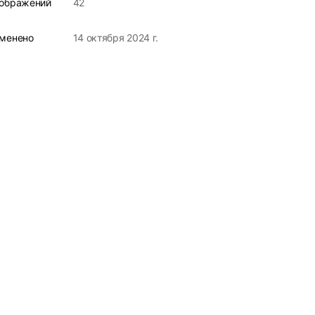
ображений
42
менено
14 октября 2024 г.