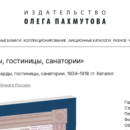
НЫЕ БУМАГИ
КОЛЛЕКЦИОНИРОВАНИЕ
АУКЦИОННЫЕ КАТАЛОГИ
РАЗНОЕ
, гостиницы, санатории»
рды, гостиницы, санатории. 1834–1918 гг. Каталог
 бумаги России»
Го
Ст
Пе
Фо
Об