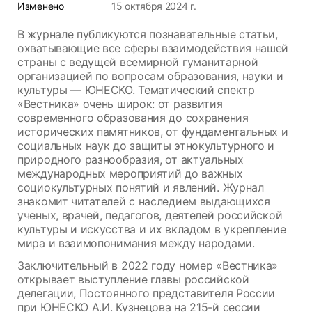
Изменено
15 октября 2024 г.
В журнале публикуются познавательные статьи,
охватывающие все сферы взаимодействия нашей
страны с ведущей всемирной гуманитарной
организацией по вопросам образования, науки и
культуры — ЮНЕСКО. Тематический спектр
«Вестника» очень широк: от развития
современного образования до сохранения
исторических памятников, от фундаментальных и
социальных наук до защиты этнокультурного и
природного разнообразия, от актуальных
международных мероприятий до важных
социокультурных понятий и явлений. Журнал
знакомит читателей с наследием выдающихся
ученых, врачей, педагогов, деятелей российской
культуры и искусства и их вкладом в укрепление
мира и взаимопонимания между народами.
Заключительный в 2022 году номер «Вестника»
открывает выступление главы российской
делегации, Постоянного представителя России
при ЮНЕСКО А.И. Кузнецова на 215-й сессии