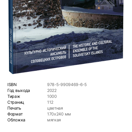
ISBN
978-5-9909469-6-5
Год выхода
2022
Тираж
1000
Страниц
112
Печать
цветная
Формат
170х240 мм
Обложка
мягкая