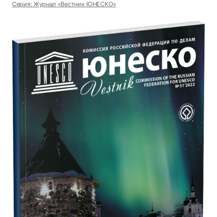
Серия: Журнал «Вестник ЮНЕСКО»