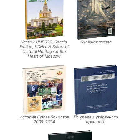
Vestnik UNESCO. Special
Снежная звезда
Edition, VDNH: A Space of
Cultural Heritage in the
Heart of Moscow
История Союза бонистов
По следам утерянного
2008–2024
прошлого