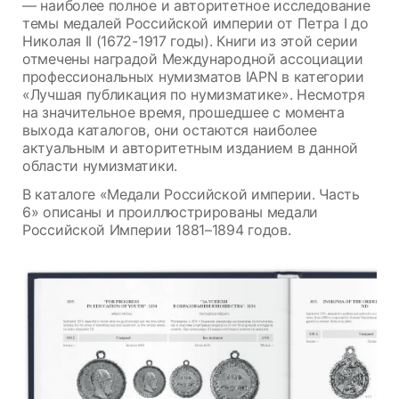
— наиболее полное и авторитетное исследование
темы медалей Российской империи от Петра I до
Николая II (1672-1917 годы). Книги из этой серии
отмечены наградой Международной ассоциации
профессиональных нумизматов IAPN в категории
«Лучшая публикация по нумизматике». Несмотря
на значительное время, прошедшее с момента
выхода каталогов, они остаются наиболее
актуальным и авторитетным изданием в данной
области нумизматики.
В каталоге «Медали Российской империи. Часть
6» описаны и проиллюстрированы медали
Российской Империи 1881–1894 годов.