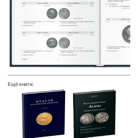
Ещё книги: