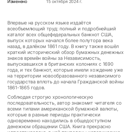
Изменено
15 октября 2024 г.
Впервые на русском языке издаётся
всеобъемлющий труд: полный и подробнейший
каталог всех общефедеральных банкнот США,
выпуск которых начался более полутора века
назад, в далёком 1861 году. В книгу также вошёл
краткий исторический обзор бумажных денежных
знаков времён войны за Независимость,
выпускавшихся в британских колониях с 1690
года, и тех банкнот, которые имели хождение уже
на территории новообразованного независимого
государства вплоть до начала Гражданской войны
1861-1865 годов.
Соблюдая строгую хронологическую
последовательность, автор знакомит читателя со
всеми типами американской бумажной валюты,
которые в разные периоды практически
одновременно находились в общедоступном
денежном обращении США. Книга прекрасно