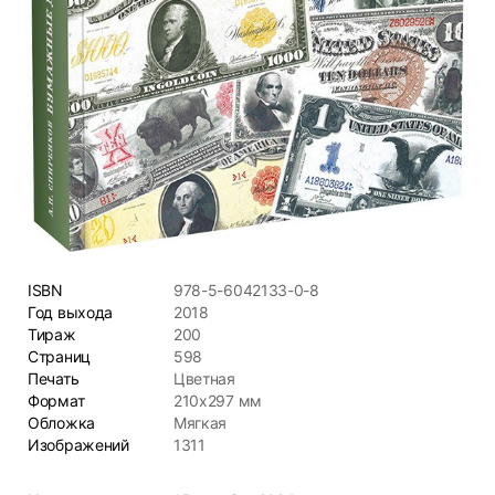
ISBN
978-5-6042133-0-8
Год выхода
2018
Тираж
200
Страниц
598
Печать
Цветная
Формат
210х297 мм
Обложка
Мягкая
Изображений
1311