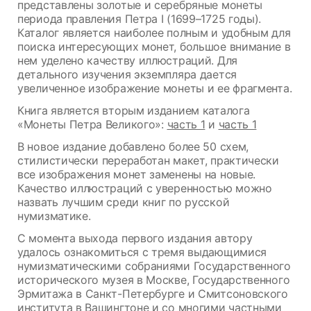
представлены золотые и серебряные монеты
периода правления Петра I (1699–1725 годы).
Каталог является наиболее полным и удобным для
поиска интересующих монет, большое внимание в
нем уделено качеству иллюстраций. Для
детального изучения экземпляра дается
увеличенное изображение монеты и ее фрагмента.
Книга является вторым изданием каталога
«Монеты Петра Великого»:
часть 1
и
часть 1
В новое издание добавлено более 50 схем,
стилистически переработан макет, практически
все изображения монет заменены на новые.
Качество иллюстраций с уверенностью можно
назвать лучшим среди книг по русской
нумизматике.
С момента выхода первого издания автору
удалось ознакомиться с тремя выдающимися
нумизматическими собраниями Государственного
исторического музея в Москве, Государственного
Эрмитажа в Санкт-Петербурге и Смитсоновского
института в Вашингтоне и со многими частными