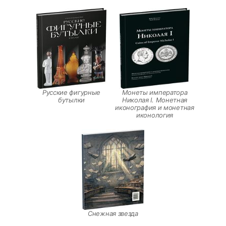
Русские фигурные
Монеты императора
бутылки
Николая I. Монетная
иконография и монетная
иконология
Снежная звезда