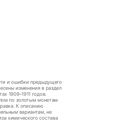
сти и ошибки предыдущего
несены изменения в раздел
ах 1909–1911 годов.
елом по золотым монетам
равка. К описанию
ельным вариантам, не
иза химического состава