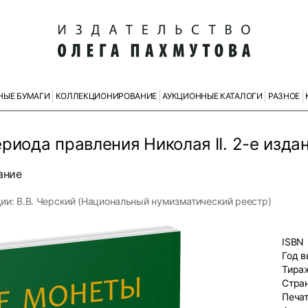
НЫЕ БУМАГИ
КОЛЛЕКЦИОНИРОВАНИЕ
АУКЦИОННЫЕ КАТАЛОГИ
РАЗНОЕ
риода правления Николая II. 2-е изда
ание
ции: В.В. Черский (Национальный нумизматический реестр)
ISBN
Год 
Тира
Стра
Печа