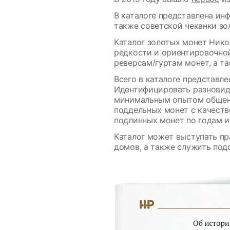
В каталоге представлена инф
также советской чеканки зо
Каталог золотых монет Нико
редкости и ориентировочно
реверсам/гуртам монет, а т
Всего в каталоге представл
Идентифицировать разновидн
минимальным опытом общени
поддельных монет с качест
подлинных монет по годам и
Каталог может выступать пр
домов, а также служить под