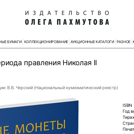
НЫЕ БУМАГИ
КОЛЛЕКЦИОНИРОВАНИЕ
АУКЦИОННЫЕ КАТАЛОГИ
РАЗНОЕ
риода правления Николая II
ции: В.В. Черский (Национальный нумизматический реестр)
ISBN
Год 
Тира
Стра
Печа