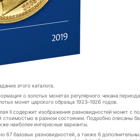
дание этого каталога.
ормация о золотых монетах регулярного чекана периода 
лотых монет царского образца 1923–1926 годов.
лая II содержит изображения разновидностей монет с п
й стоимостью в разном состоянии. Подробно описаны ба
акже наиболее интересные варианты.
ено 67 базовых разновидностей, а также 6 дополнительн