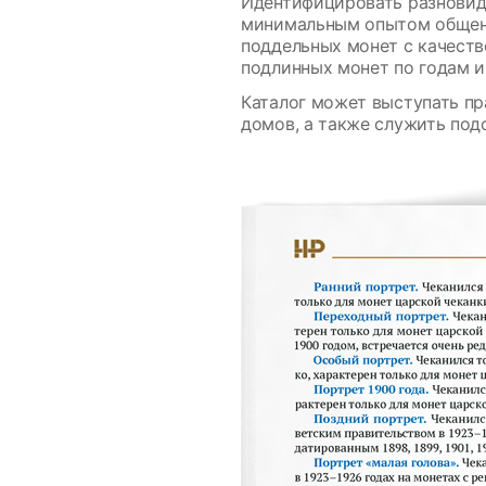
Идентифицировать разновидн
минимальным опытом общени
поддельных монет с качест
подлинных монет по годам и
Каталог может выступать пр
домов, а также служить под