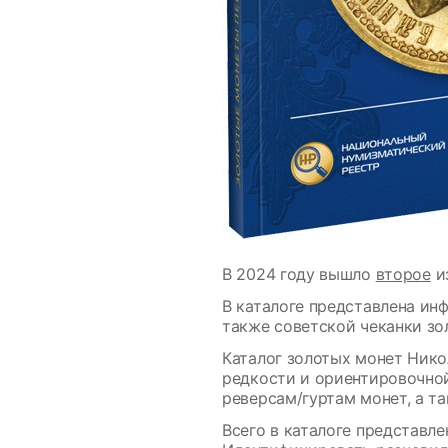
В 2024 году вышло
второе
из
В каталоге представлена инф
также советской чеканки зо
Каталог золотых монет Нико
редкости и ориентировочно
реверсам/гуртам монет, а т
Всего в каталоге представл