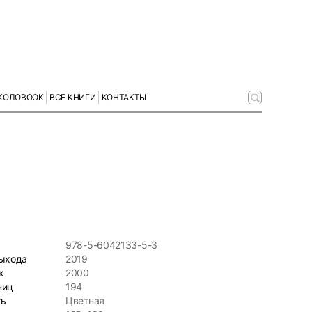
КОЛОBOOK
ВСЕ КНИГИ
КОНТАКТЫ
978-5-6042133-5-3
выхода
2019
ж
2000
ниц
194
ть
Цветная