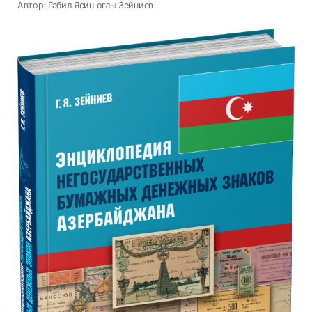
Автор: Габил Ясин оглы Зейниев