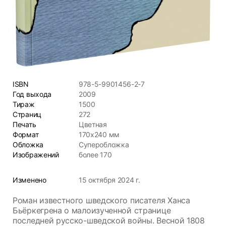
ISBN
978-5-9901456-2-7
Год выхода
2009
Тираж
1500
Страниц
272
Печать
Цветная
Формат
170х240 мм
Обложка
Суперобложка
Изображений
более 170
Изменено
15 октября 2024 г.
Роман известного шведского писателя Ханса
Бьёркегрена о малоизученной странице
последней русско-шведской войны. Весной 1808