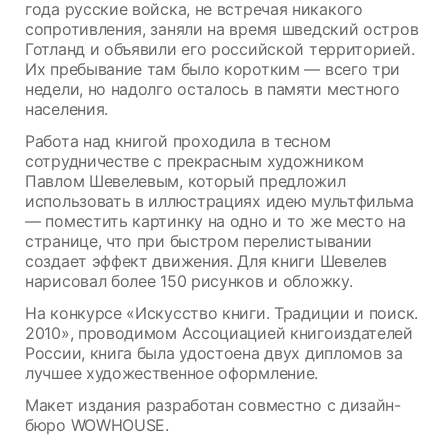
года русские войска, не встречая никакого
сопротивления, заняли на время шведский остров
Готланд и объявили его российской территорией.
Их пребывание там было коротким — всего три
недели, но надолго осталось в памяти местного
населения.
Работа над книгой проходила в тесном
сотрудничестве с прекрасным художником
Павлом Шевелевым, который предложил
использовать в иллюстрациях идею мультфильма
— поместить картинку на одно и то же место на
странице, что при быстром перелистывании
создает эффект движения. Для книги Шевелев
нарисовал более 150 рисунков и обложку.
На конкурсе «Искусство книги. Традиции и поиск.
2010», проводимом Ассоциацией книгоиздателей
России, книга была удостоена двух дипломов за
лучшее художественное оформление.
Макет издания разработан совместно с дизайн-
бюро WOWHOUSE.