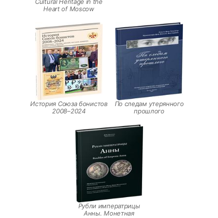
Cultural Heritage in the
Heart of Moscow
История Союза бонистов
По следам утерянного
2008–2024
прошлого
Рубли императрицы
Анны. Монетная