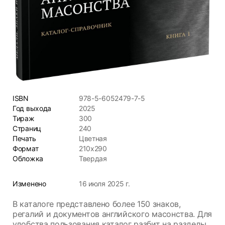
ISBN
978-5-6052479-7-5
Год выхода
2025
Тираж
300
Страниц
240
Печать
Цветная
Формат
210x290
Обложка
Твердая
Изменено
16 июля 2025 г.
В каталоге представлено более 150 знаков,
регалий и документов английского масонства. Для
удобства пользования каталог разбит на разделы,