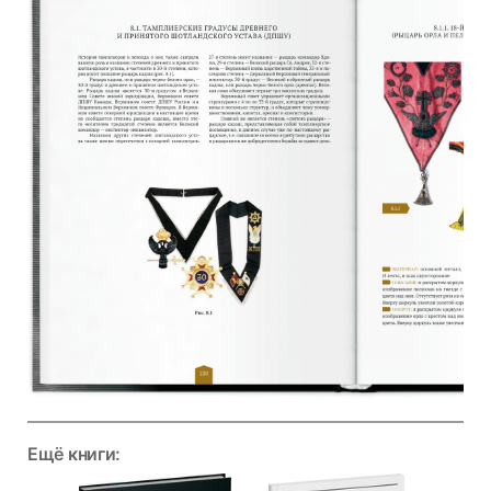
Ещё книги: