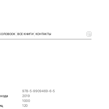
КОЛОBOOK
ВСЕ КНИГИ
КОНТАКТЫ
978-5-9909469-6-5
ыхода
2019
1000
иц
120