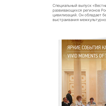
Специальный выпуск «Вестн
развивающихся регионов Рос
цивилизаций. Он обладает б
выстраивания межкультурно