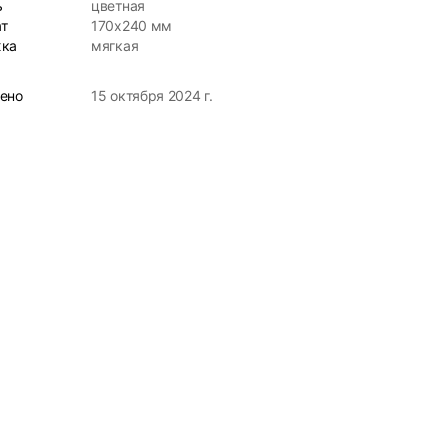
ь
цветная
т
170х240 мм
ка
мягкая
ено
15 октября 2024 г.