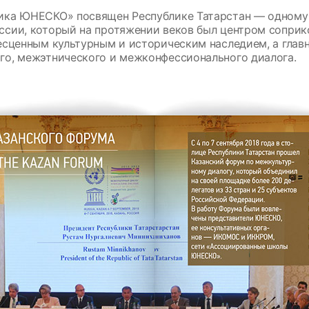
ика ЮНЕСКО» посвящен Республике Татарстан — одному
сии, который на протяжении веков был центром соприк
есценным культурным и историческим наследием, а гла
го, межэтнического и межконфессионального диалога.