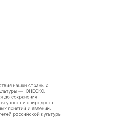
ствия нашей страны с
культуры — ЮНЕСКО.
ия до сохранения
льтурного и природного
ых понятий и явлений.
ятелей российской культуры