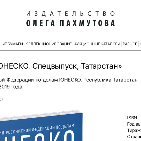
НЫЕ БУМАГИ
КОЛЛЕКЦИОНИРОВАНИЕ
АУКЦИОННЫЕ КАТАЛОГИ
РАЗНОЕ
ЮНЕСКО. Спецвыпуск, Татарстан»
ой Федерации по делам ЮНЕСКО. Республика Татарстан
2019 года
О»
ISBN
Год в
Тираж
Стран