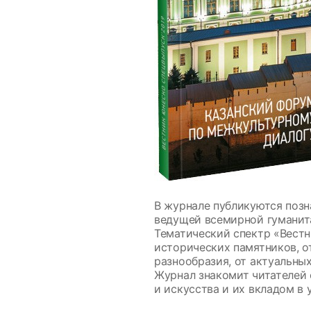
В журнале публикуются позн
ведущей всемирной гуманит
Тематический спектр «Вестн
исторических памятников, о
разнообразия, от актуальны
Журнал знакомит читателей 
и искусства и их вкладом в