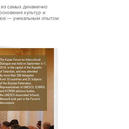
 из самых динамично
основения культур и
вное — уникальным опытом